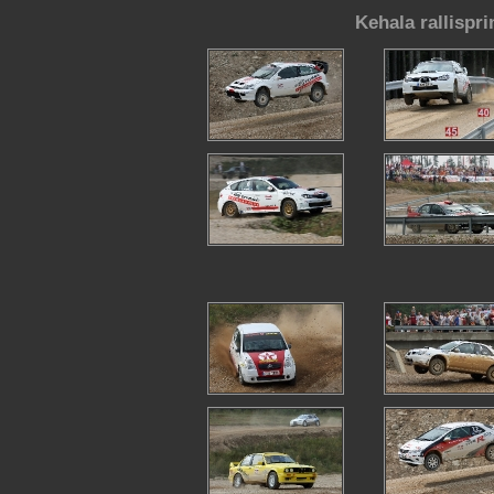
Kehala rallispri